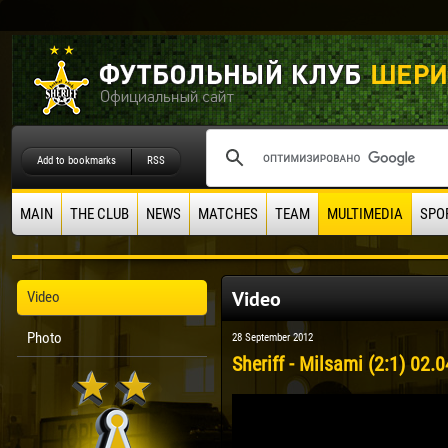
Add to bookmarks
RSS
MAIN
THE CLUB
NEWS
MATCHES
TEAM
MULTIMEDIA
SPO
Video
Video
Photo
28 September 2012
Sheriff - Milsami (2:1) 02.