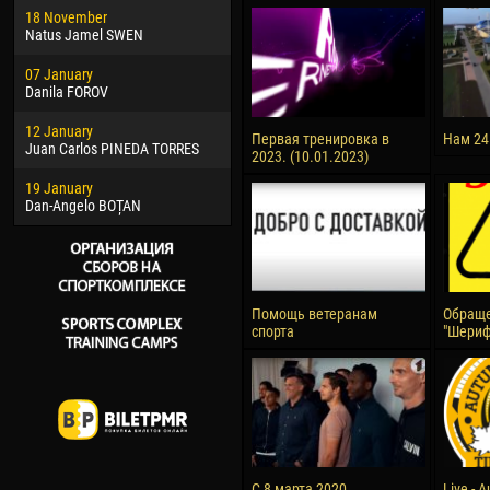
18 November
Jayder Moreno ASPRILLA
Vict
Natus Jamel SWEN
22 March
28 J
07 January
Samba KONÉ
Soum
Danila FOROV
26 March
10 Ju
12 January
Vitor Hugo Morais de OLIVEIRA
Bou
Первая тренировка в
Нам 24
Juan Carlos PINEDA TORRES
2023. (10.01.2023)
28 March
15 Ju
19 January
Raí LOPES DE OLIVEIRA
Ivan
Dan-Angelo BOȚAN
Помощь ветеранам
Обраще
спорта
"Шериф
С 8 марта 2020
Live - 