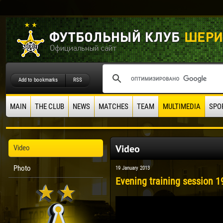
Add to bookmarks
RSS
MAIN
THE CLUB
NEWS
MATCHES
TEAM
MULTIMEDIA
SPO
Video
Video
Photo
19 January 2013
Evening training session 1